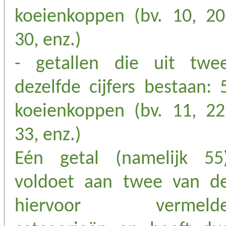
koeienkoppen (bv. 10, 20
30, enz.)
- getallen die uit twe
dezelfde cijfers bestaan: 
koeienkoppen (bv. 11, 22
33, enz.)
Eén getal (namelijk 55
voldoet aan twee van d
hiervoor vermeld