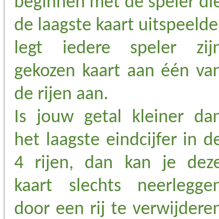
beginnen met de speler di
de laagste kaart uitspeelde
legt iedere speler zij
gekozen kaart aan één va
de rijen aan.
Is jouw getal kleiner da
het laagste eindcijfer in d
4 rijen, dan kan je dez
kaart slechts neerlegge
door een rij te verwijdere