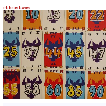
Enkele speelkaarten: