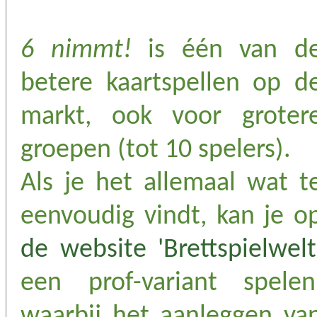
6 nimmt!
is één van d
betere kaartspellen op d
markt, ook voor groter
groepen (tot 10 spelers).
Als je het allemaal wat t
eenvoudig vindt, kan je o
de website 'Brettspielwelt
een prof-variant spelen
waarbij het aanleggen va