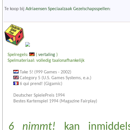
Te koop bij
Adriaensen Speciaalzaak Gezelschapsspellen
:
Spelregels:
(
vertaling
)
Spelmateriaal: volledig taalonafhankelijk
Take 5! (999 Games - 2002)
Category 5 (U.S. Games Systems, e.a.)
6 qui prend! (Gigamic)
Deutscher SpielePreis 1994
Bestes Kartenspiel 1994 (Magazine Fairplay)
6 nimmt!
kan inmiddel