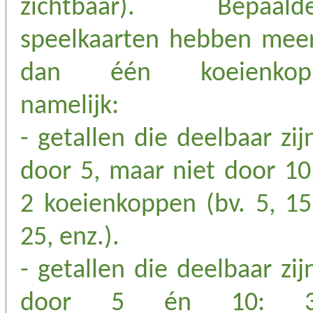
zichtbaar). Bepaald
speelkaarten hebben mee
dan één koeienkop
namelijk:
- getallen die deelbaar zij
door 5, maar niet door 10
2 koeienkoppen (bv. 5, 15
25, enz.).
- getallen die deelbaar zij
door 5 én 10: 