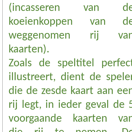
(incasseren van d
koeienkoppen van d
weggenomen rij va
kaarten).
Zoals de speltitel perfec
illustreert, dient de spele
die de zesde kaart aan ee
rij legt, in ieder geval de 
voorgaande kaarten va