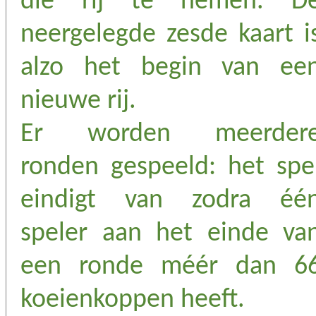
die rij te nemen. D
neergelegde zesde kaart i
alzo het begin van ee
nieuwe rij.
Er worden meerder
ronden gespeeld: het spe
eindigt van zodra éé
speler aan het einde va
een ronde méér dan 6
koeienkoppen heeft.