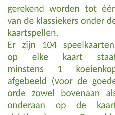
gerekend worden tot éé
van de klassiekers onder d
kaartspellen.
Er zijn 104 speelkaarten
op elke kaart staa
minstens 1 koeienko
afgebeeld (voor de goed
orde zowel bovenaan al
onderaan op de kaar