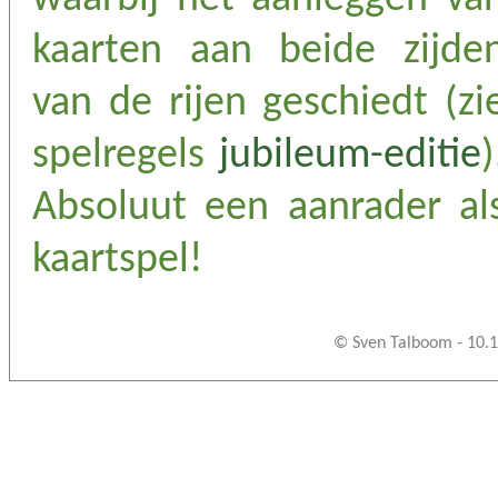
kaarten aan beide zijde
van de rijen geschiedt (zi
spelregels
jubileum-editie
)
Absoluut een aanrader al
kaartspel!
© Sven Talboom - 10.