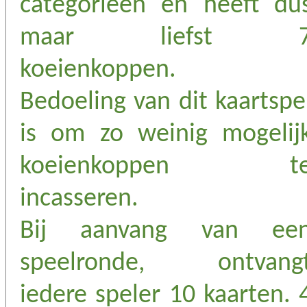
categorieën en heeft du
maar liefst 
koeienkoppen.
Bedoeling van dit kaartspe
is om zo weinig mogelij
koeienkoppen t
incasseren.
Bij aanvang van ee
speelronde, ontvang
iedere speler 10 kaarten. 