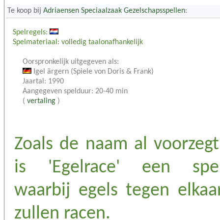
Te koop bij
Adriaensen Speciaalzaak Gezelschapsspellen
:
Spelregels:
Spelmateriaal: volledig taalonafhankelijk
Oorspronkelijk uitgegeven als:
Igel ärgern (Spiele von Doris & Frank)
Jaartal: 1990
Aangegeven spelduur: 20-40 min
(
vertaling
)
Zoals de naam al voorzegt
is 'Egelrace' een spe
waarbij egels tegen elkaa
zullen racen.