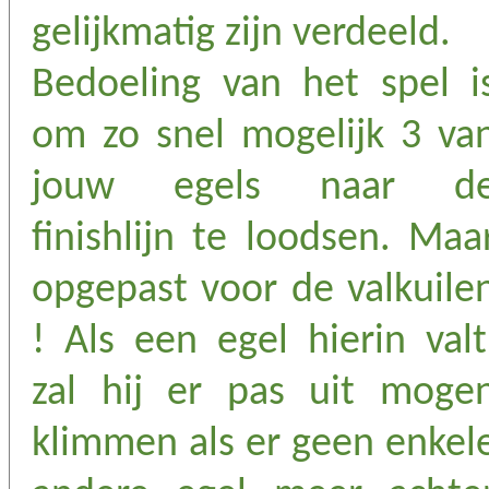
gelijkmatig zijn verdeeld.
Bedoeling van het spel i
om zo snel mogelijk 3 va
jouw egels naar d
finishlijn te loodsen. Maa
opgepast voor de valkuile
! Als een egel hierin valt
zal hij er pas uit moge
klimmen als er geen enkel