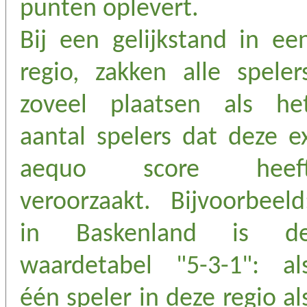
punten oplevert.
Bij een gelijkstand in ee
regio, zakken alle speler
zoveel plaatsen als he
aantal spelers dat deze e
aequo score heef
veroorzaakt. Bijvoorbeeld
in Baskenland is d
waardetabel "5-3-1": al
één speler in deze regio al