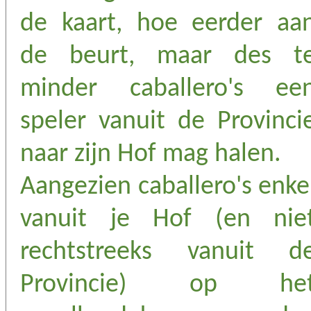
de kaart, hoe eerder aa
de beurt, maar des t
minder caballero's ee
speler vanuit de Provinci
naar zijn Hof mag halen.
Aangezien caballero's enke
vanuit je Hof (en nie
rechtstreeks vanuit d
Provincie) op he