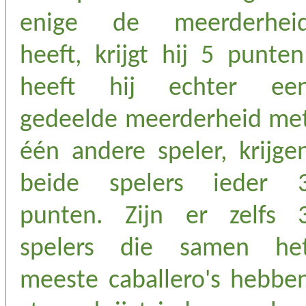
enige de meerderhei
heeft, krijgt hij 5 punten
heeft hij echter ee
gedeelde meerderheid me
één andere speler, krijge
beide spelers ieder 
punten. Zijn er zelfs 
spelers die samen he
meeste caballero's hebbe