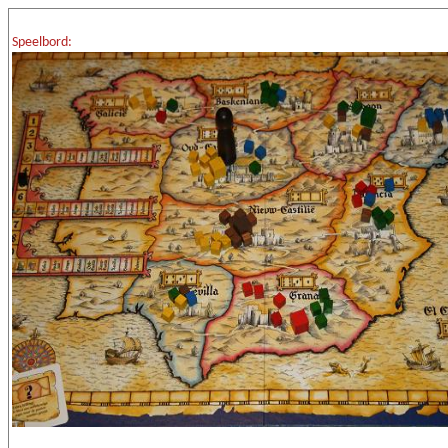
Speelbord: