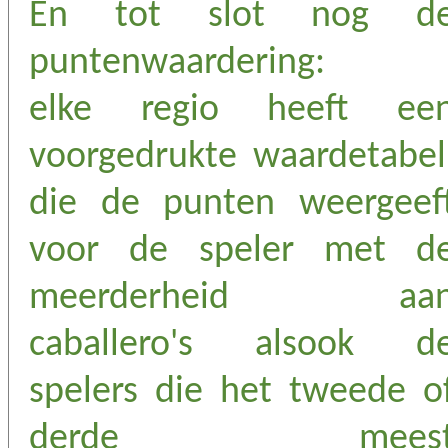
En tot slot nog d
puntenwaardering:
elke regio heeft ee
voorgedrukte waardetabel
die de punten weergeef
voor de speler met d
meerderheid aa
caballero's alsook d
spelers die het tweede o
derde mees