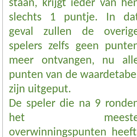
staan, krijgt ieder van he
slechts 1 puntje. In da
geval zullen de overig
spelers zelfs geen punte
meer ontvangen, nu all
punten van de waardetabe
zijn uitgeput.
De speler die na 9 ronde
het meest
overwinningspunten heeft