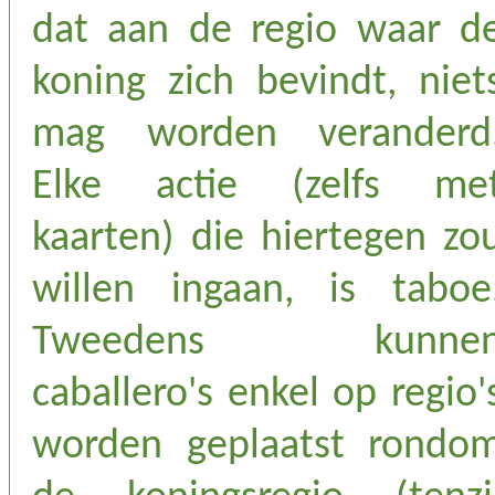
dat aan de regio waar d
koning zich bevindt, niet
mag worden veranderd
Elke actie (zelfs me
kaarten) die hiertegen zo
willen ingaan, is taboe
Tweedens kunne
caballero's enkel op regio'
worden geplaatst rondo