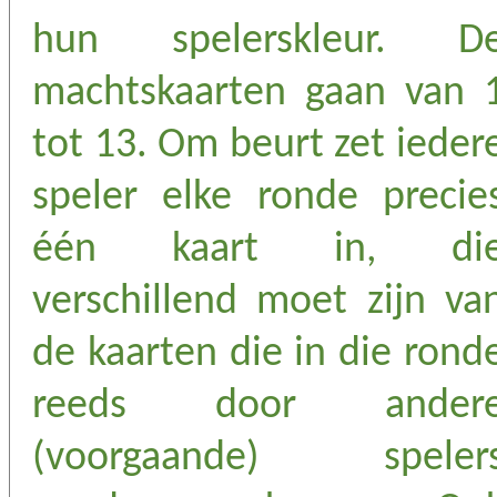
hun spelerskleur. D
machtskaarten gaan van 
tot 13. Om beurt zet ieder
speler elke ronde precie
één kaart in, di
verschillend moet zijn va
de kaarten die in die rond
reeds door ander
(voorgaande) speler