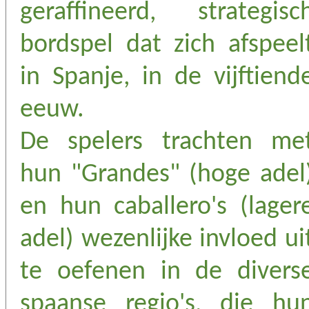
geraffineerd, strategisc
bordspel dat zich afspeel
in Spanje, in de vijftiend
eeuw.
De spelers trachten me
hun "Grandes" (hoge adel
en hun caballero's (lager
adel) wezenlijke invloed ui
te oefenen in de divers
spaanse regio's, die hu