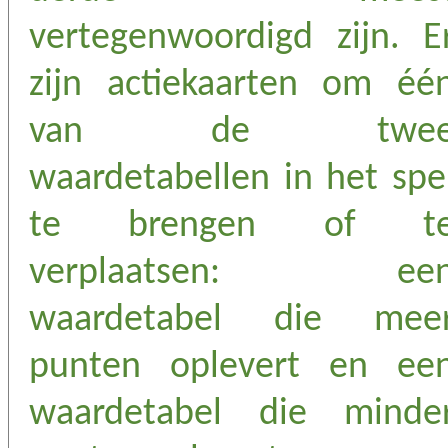
vertegenwoordigd zijn. E
zijn actiekaarten om éé
van de twe
waardetabellen in het spe
te brengen of t
verplaatsen: ee
waardetabel die mee
punten oplevert en ee
waardetabel die minde