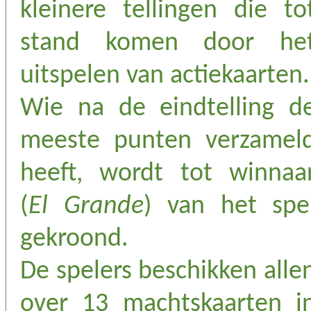
kleinere tellingen die to
stand komen door he
uitspelen van actiekaarten.
Wie na de eindtelling d
meeste punten verzamel
heeft, wordt tot winnaa
(
El Grande
) van het spe
gekroond.
De spelers beschikken alle
over 13 machtskaarten i