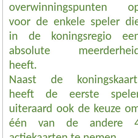
overwinningspunten o
voor de enkele speler di
in de koningsregio ee
absolute meerderhei
heeft.
Naast de koningskaart
heeft de eerste spele
uiteraard ook de keuze o
één van de andere 