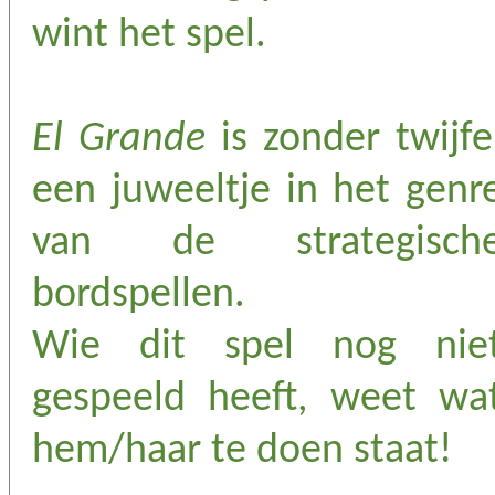
wint het spel.
El Grande
is zonder twijfe
een juweeltje in het genr
van de strategisch
bordspellen.
Wie dit spel nog nie
gespeeld heeft, weet wa
hem/haar te doen staat!