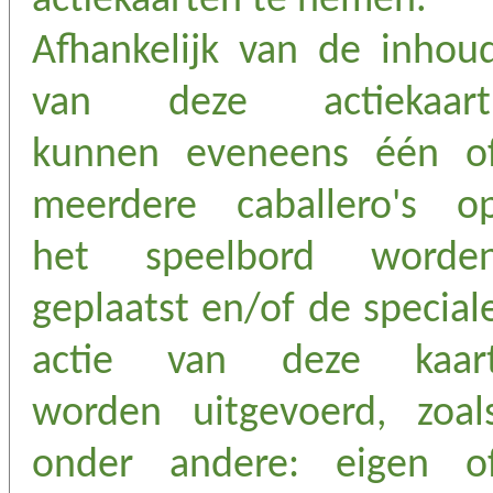
actiekaarten te nemen.
Afhankelijk van de inhou
van deze actiekaart
kunnen eveneens één o
meerdere caballero's o
het speelbord worde
geplaatst en/of de special
actie van deze kaar
worden uitgevoerd, zoal
onder andere: eigen o