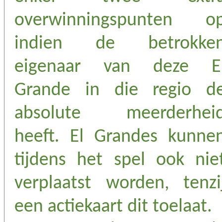
overwinningspunten o
indien de betrokke
eigenaar van deze E
Grande in die regio d
absolute meerderhei
heeft. El Grandes kunne
tijdens het spel ook nie
verplaatst worden, tenzi
een actiekaart dit toelaat.