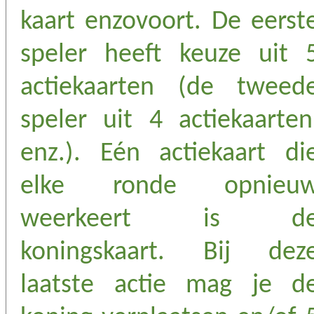
kaart enzovoort. De eerst
speler heeft keuze uit 
actiekaarten (de tweed
speler uit 4 actiekaarten
enz.). Eén actiekaart di
elke ronde opnieu
weerkeert is d
koningskaart. Bij dez
laatste actie mag je d