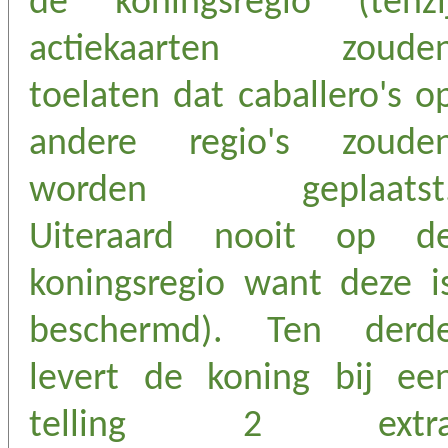
de koningsregio (tenzi
actiekaarten zoude
toelaten dat caballero's o
andere regio's zoude
worden geplaatst
Uiteraard nooit op d
koningsregio want deze i
beschermd). Ten derd
levert de koning bij ee
telling 2 extr