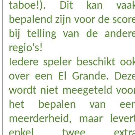
taboe!). Dit kan vaa
bepalend zijn voor de scor
bij telling van de ander
regio's!
Iedere speler beschikt oo
over een El Grande. Dez
wordt niet meegeteld voo
het bepalen van ee
meerderheid, maar lever
enkel twee extr