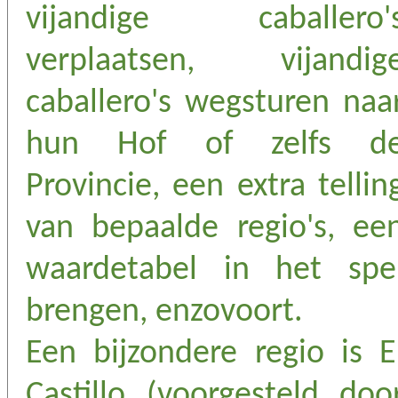
vijandige caballero'
verplaatsen, vijandig
caballero's wegsturen naa
hun Hof of zelfs d
Provincie, een extra tellin
van bepaalde regio's, ee
waardetabel in het spe
brengen, enzovoort.
Een bijzondere regio is E
Castillo (voorgesteld doo