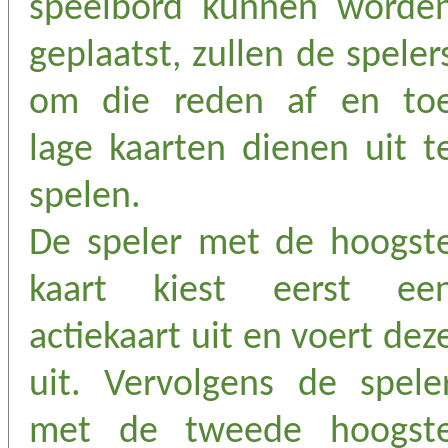
speelbord kunnen worde
geplaatst, zullen de speler
om die reden af en to
lage kaarten dienen uit t
spelen.
De speler met de hoogst
kaart kiest eerst ee
actiekaart uit en voert dez
uit. Vervolgens de spele
met de tweede hoogst