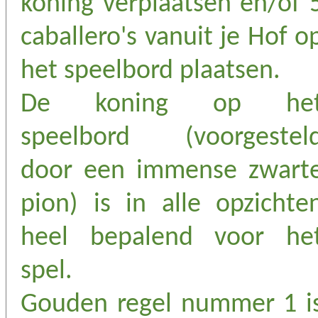
koning verplaatsen en/of 
caballero's vanuit je Hof o
het speelbord plaatsen.
De koning op he
speelbord (voorgestel
door een immense zwart
pion) is in alle opzichte
heel bepalend voor he
spel.
Gouden regel nummer 1 i