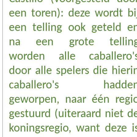
een toren): deze wordt bi
een telling ook geteld e
na een grote tellin
worden alle caballero'
door alle spelers die hieri
caballero's hadde
geworpen, naar één regi
gestuurd (uiteraard niet d
koningsregio, want deze i