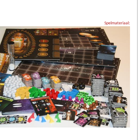
Spelmateriaal: