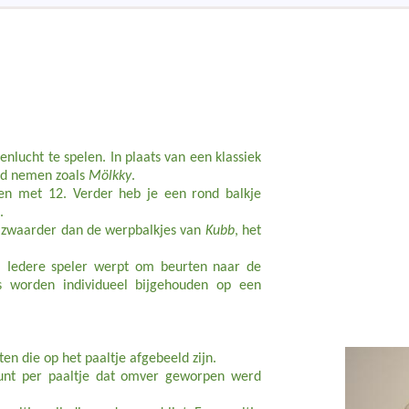
nlucht te spelen. In plaats van een klassiek
and nemen zoals
Mölkky
.
 en met 12. Verder heb je een rond balkje
.
ts zwaarder dan de werpbalkjes van
Kubb
, het
n. Iedere speler werpt om beurten naar de
es worden individueel bijgehouden op een
ten die op het paaltje afgebeeld zijn.
punt per paaltje dat omver geworpen werd