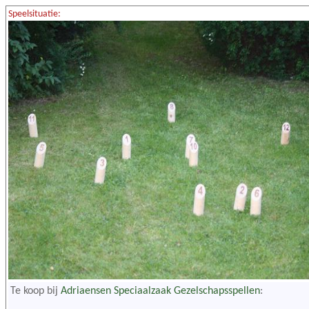
Speelsituatie:
Te koop bij
Adriaensen Speciaalzaak Gezelschapsspellen
: