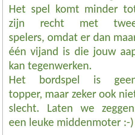
Het spel komt minder to
zijn recht met twe
spelers, omdat er dan maa
één vijand is die jouw aa
kan tegenwerken.
Het bordspel is gee
topper, maar zeker ook nie
slecht. Laten we zeggen
een leuke middenmoter :-)