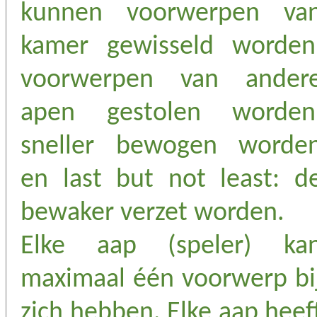
kunnen voorwerpen va
kamer gewisseld worden
voorwerpen van ander
apen gestolen worden
sneller bewogen worde
en last but not least: d
bewaker verzet worden.
Elke aap (speler) ka
maximaal één voorwerp bi
zich hebben. Elke aap heef