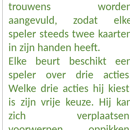
trouwens worde
aangevuld, zodat elk
speler steeds twee kaarte
in zijn handen heeft.
Elke beurt beschikt ee
speler over drie acties
Welke drie acties hij kiest
is zijn vrije keuze. Hij ka
zich verplaatsen