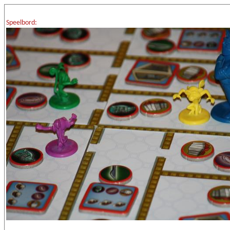
Speelbord: