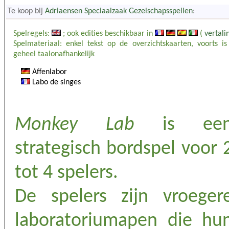
Te koop bij
Adriaensen Speciaalzaak Gezelschapsspellen
:
Spelregels:
; ook edities beschikbaar in
(
vertali
Spelmateriaal: enkel tekst op de overzichtskaarten, voorts is
geheel taalonafhankelijk
Affenlabor
Labo de singes
Monkey Lab
is ee
strategisch bordspel voor 
tot 4 spelers.
De spelers zijn vroeger
laboratoriumapen die hu