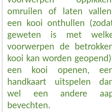
voorwerpen oppikken
omruilen of laten vallen
een kooi onthullen (zoda
geweten is met welk
voorwerpen de betrokke
kooi kan worden geopend)
een kooi openen, ee
handkaart uitspelen da
wel een andere aa
bevechten.