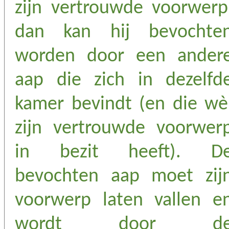
zijn vertrouwde voorwerp
dan kan hij bevochte
worden door een ander
aap die zich in dezelfd
kamer bevindt (en die wè
zijn vertrouwde voorwer
in bezit heeft). D
bevochten aap moet zij
voorwerp laten vallen e
wordt door d