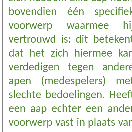
bovendien één specifie
voorwerp waarmee hi
vertrouwd is: dit beteken
dat het zich hiermee ka
verdedigen tegen ander
apen (medespelers) me
slechte bedoelingen. Heef
een aap echter een ande
voorwerp vast in plaats va