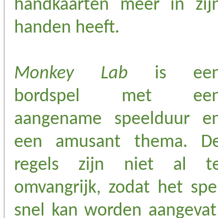
handkaarten meer in zij
handen heeft.
Monkey Lab
is ee
bordspel met ee
aangename speelduur e
een amusant thema. D
regels zijn niet al t
omvangrijk, zodat het spe
snel kan worden aangevat