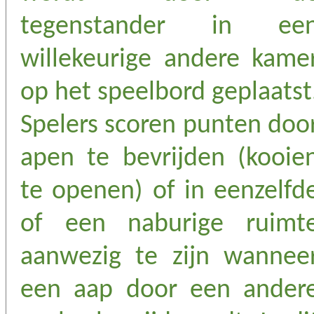
tegenstander in ee
willekeurige andere kame
op het speelbord geplaatst
Spelers scoren punten doo
apen te bevrijden (kooie
te openen) of in eenzelfd
of een naburige ruimt
aanwezig te zijn wannee
een aap door een ander