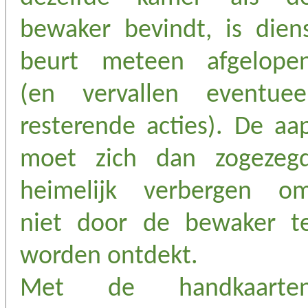
bewaker bevindt, is dien
beurt meteen afgelope
(en vervallen eventuee
resterende acties). De aa
moet zich dan zogezeg
heimelijk verbergen o
niet door de bewaker t
worden ontdekt.
Met de handkaarte