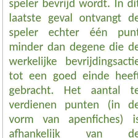
speler bevrijd wordt. In di
laatste geval ontvangt d
speler echter één pun
minder dan degene die d
werkelijke bevrijdingsacti
tot een goed einde heef
gebracht. Het aantal t
verdienen punten (in d
vorm van apenfiches) i
afhankelijk van d