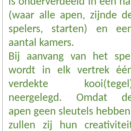
is onderverdeeld in een ha
(waar alle apen, zijnde d
spelers, starten) en ee
aantal kamers.
Bij aanvang van het spe
wordt in elk vertrek éé
verdekte kooi(tegel
neergelegd. Omdat d
apen geen sleutels hebben
zullen zij hun creativitei