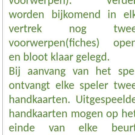
voorwerpen). Verde
worden bijkomend in el
vertrek nog twe
voorwerpen(fiches) ope
en bloot klaar gelegd.
Bij aanvang van het spe
ontvangt elke speler twe
handkaarten. Uitgespeeld
handkaarten mogen op he
einde van elke beur