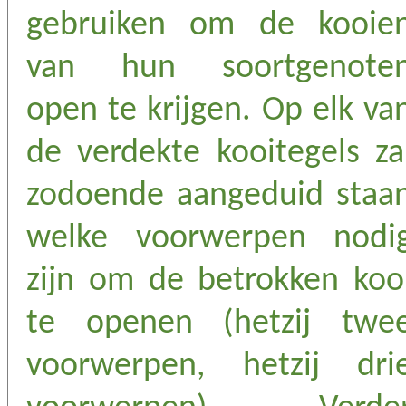
gebruiken om de kooie
van hun soortgenote
open te krijgen. Op elk va
de verdekte kooitegels za
zodoende aangeduid staa
welke voorwerpen nodi
zijn om de betrokken koo
te openen (hetzij twe
voorwerpen, hetzij dri