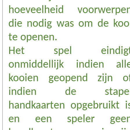
hoeveelheid voorwerpe
die nodig was om de koo
te openen.
Het spel eindig
onmiddellijk indien all
kooien geopend zijn o
indien de stape
handkaarten opgebruikt i
en een speler gee