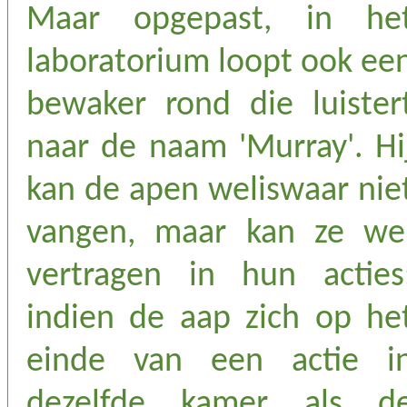
Maar opgepast, in he
laboratorium loopt ook ee
bewaker rond die luister
naar de naam 'Murray'. Hi
kan de apen weliswaar nie
vangen, maar kan ze we
vertragen in hun acties
indien de aap zich op he
einde van een actie i
dezelfde kamer als d