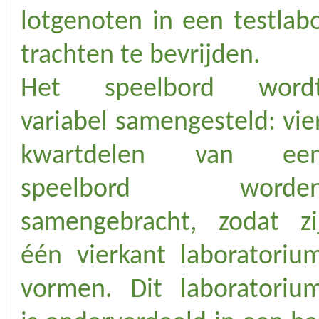
lotgenoten in een testlab
trachten te bevrijden.
Het speelbord word
variabel samengesteld: vie
kwartdelen van ee
speelbord worde
samengebracht, zodat zi
één vierkant laboratoriu
vormen. Dit laboratoriu