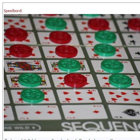
Speelbord: