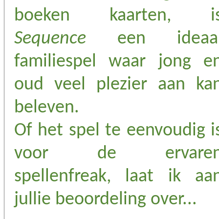
boeken kaarten, i
Sequence
een ideaa
familiespel waar jong e
oud veel plezier aan ka
beleven.
Of het spel te eenvoudig i
voor de ervare
spellenfreak, laat ik aa
jullie beoordeling over...