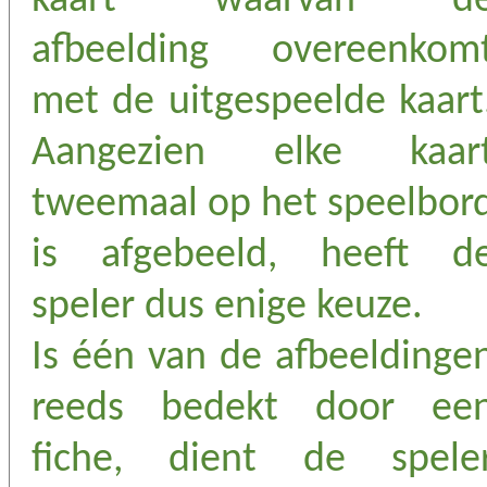
kaart waarvan d
afbeelding overeenkom
met de uitgespeelde kaart
Aangezien elke kaar
tweemaal op het speelbor
is afgebeeld, heeft d
speler dus enige keuze.
Is één van de afbeeldinge
reeds bedekt door ee
fiche, dient de spele