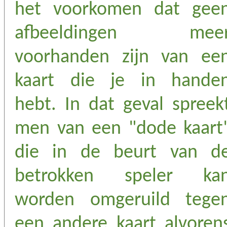
het voorkomen dat gee
afbeeldingen mee
voorhanden zijn van ee
kaart die je in hande
hebt. In dat geval spreek
men van een "dode kaart
die in de beurt van d
betrokken speler ka
worden omgeruild tege
een andere kaart alvoren