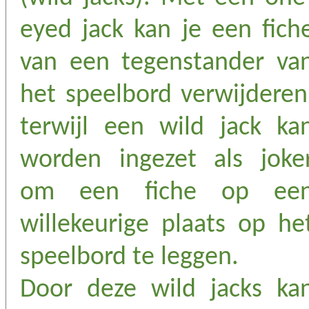
eyed jack kan je een fich
van een tegenstander va
het speelbord verwijderen
terwijl een wild jack ka
worden ingezet als joke
om een fiche op ee
willekeurige plaats op he
speelbord te leggen.
Door deze wild jacks ka