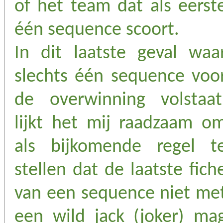
of het team dat als eerst
één sequence scoort.
In dit laatste geval waa
slechts één sequence voo
de overwinning volstaat
lijkt het mij raadzaam o
als bijkomende regel t
stellen dat de laatste fich
van een sequence niet me
een wild jack (joker) ma