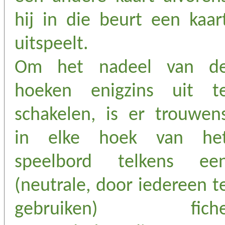
hij in die beurt een kaar
uitspeelt.
Om het nadeel van d
hoeken enigzins uit t
schakelen, is er trouwen
in elke hoek van he
speelbord telkens ee
(neutrale, door iedereen t
gebruiken) fich