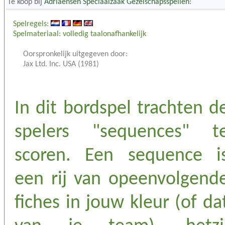
Te koop bij
Adriaensen Speciaalzaak Gezelschapsspellen
:
Spelregels:
Spelmateriaal: volledig taalonafhankelijk
Oorspronkelijk uitgegeven door:
Jax Ltd. Inc. USA (1981)
In dit bordspel trachten d
spelers "sequences" t
scoren. Een sequence i
een rij van opeenvolgend
fiches in jouw kleur (of da