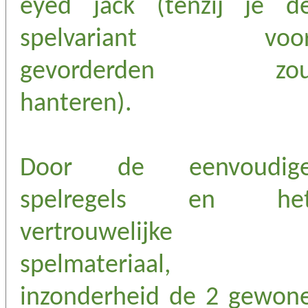
eyed jack (tenzij je d
spelvariant voo
gevorderden zo
hanteren).
Door de eenvoudig
spelregels en he
vertrouwelijke
spelmateriaal,
inzonderheid de 2 gewon