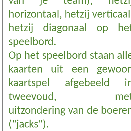
van je team), hetzi
horizontaal, hetzij verticaal
hetzij diagonaal op he
speelbord.
Op het speelbord staan all
kaarten uit een gewoo
kaartspel afgebeeld i
tweevoud, me
uitzondering van de boere
("jacks").