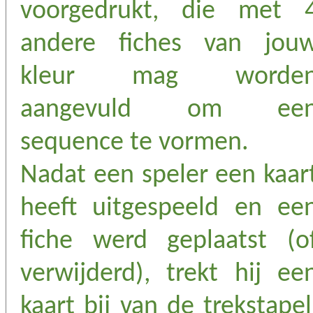
voorgedrukt, die met 
andere fiches van jou
kleur mag worde
aangevuld om ee
sequence te vormen.
Nadat een speler een kaar
heeft uitgespeeld en ee
fiche werd geplaatst (o
verwijderd), trekt hij ee
kaart bij van de trekstapel