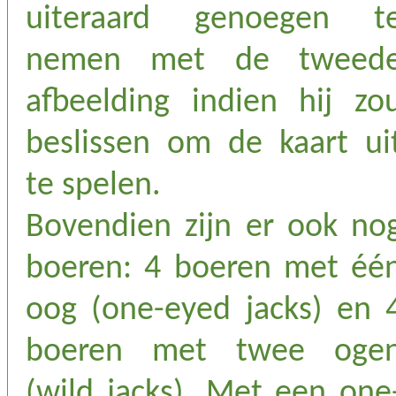
uiteraard genoegen t
nemen met de tweed
afbeelding indien hij zo
beslissen om de kaart ui
te spelen.
Bovendien zijn er ook no
boeren: 4 boeren met éé
oog (one-eyed jacks) en 
boeren met twee oge
(wild jacks). Met een one