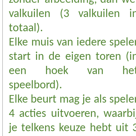
valkuilen (3 valkuilen i
totaal).
Elke muis van iedere spele
start in de eigen toren (i
een hoek van he
speelbord).
Elke beurt mag je als spele
4 acties uitvoeren, waarbi
je telkens keuze hebt uit 