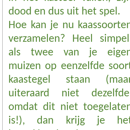
dood en dus uit het spel.
Hoe kan je nu kaassoorte
verzamelen? Heel simpel
als twee van je eige
muizen op eenzelfde soor
kaastegel staan (maa
uiteraard niet dezelfde
omdat dit niet toegelate
is!), dan krijg je he