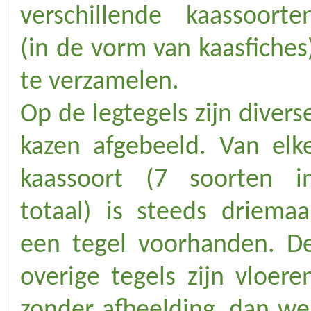
verschillende kaassoorte
(in de vorm van kaasfiches
te verzamelen.
Op de legtegels zijn divers
kazen afgebeeld. Van elk
kaassoort (7 soorten i
totaal) is steeds driemaa
een tegel voorhanden. D
overige tegels zijn vloere
zonder afbeelding, dan we