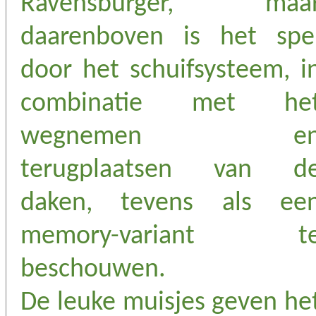
Ravensburger, maa
daarenboven is het spe
door het schuifsysteem, i
combinatie met he
wegnemen e
terugplaatsen van d
daken, tevens als ee
memory-variant t
beschouwen.
De leuke muisjes geven he