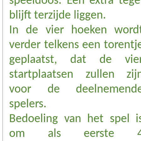
speeldoos. Eén extra tege
blijft terzijde liggen.
In de vier hoeken word
verder telkens een torentj
geplaatst, dat de vie
startplaatsen zullen zij
voor de deelnemend
spelers.
Bedoeling van het spel i
om als eerste 