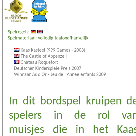
Spelregels:
Spelmateriaal: volledig taalonafhankelijk
Kaas Kasteel (999 Games - 2008)
The Castle of Appenzell
Château Roquefort
Deutscher Kinderspiele Preis 2007
Winnaar As d'Or - Jeu de l'Année enfants 2009
In dit bordspel kruipen d
spelers in de rol va
muisjes die in het Kaa