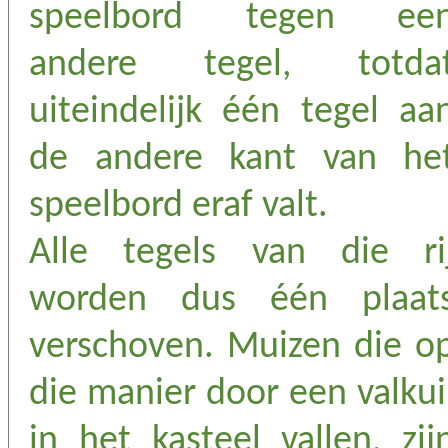
speelbord tegen ee
andere tegel, totda
uiteindelijk één tegel aa
de andere kant van he
speelbord eraf valt.
Alle tegels van die ri
worden dus één plaat
verschoven. Muizen die o
die manier door een valkui
in het kasteel vallen, zij