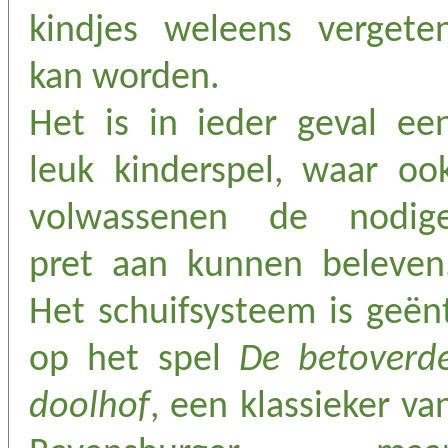
kindjes weleens vergete
kan worden.
Het is in ieder geval ee
leuk kinderspel, waar oo
volwassenen de nodig
pret aan kunnen beleven
Het schuifsysteem is geën
op het spel
De betoverd
doolhof
, een klassieker va