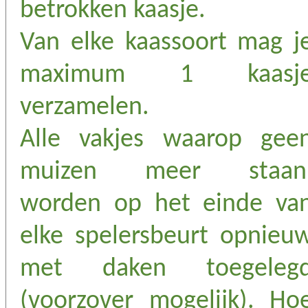
betrokken kaasje.
Van elke kaassoort mag j
maximum 1 kaasj
verzamelen.
Alle vakjes waarop gee
muizen meer staan
worden op het einde va
elke spelersbeurt opnieu
met daken toegeleg
(voorzover mogelijk). Ho