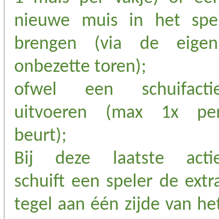
nieuwe muis in het spe
brengen (via de eigen
onbezette toren);
ofwel een schuifacti
uitvoeren (max 1x pe
beurt);
Bij deze laatste acti
schuift een speler de extr
tegel aan één zijde van he