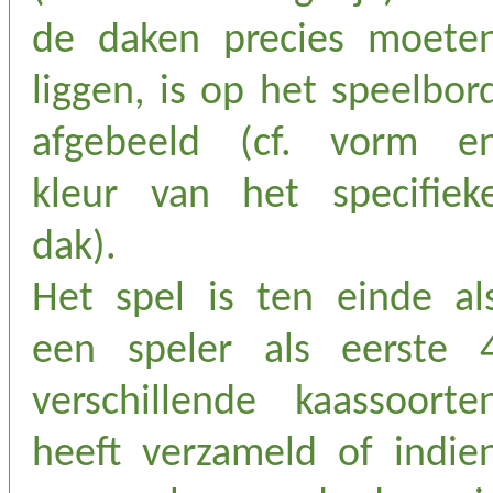
de daken precies moete
liggen, is op het speelbor
afgebeeld (cf. vorm e
kleur van het specifiek
dak).
Het spel is ten einde al
een speler als eerste 
verschillende kaassoorte
heeft verzameld of indie