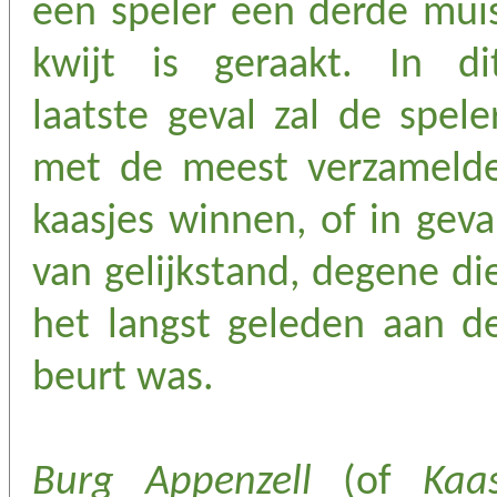
een speler een derde mui
kwijt is geraakt. In di
laatste geval zal de spele
met de meest verzameld
kaasjes winnen, of in geva
van gelijkstand, degene di
het langst geleden aan d
beurt was.
Burg Appenzell
(of
Kaa