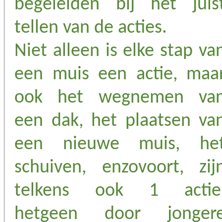
begeleiden bij het juis
tellen van de acties.
Niet alleen is elke stap va
een muis een actie, maa
ook het wegnemen va
een dak, het plaatsen va
een nieuwe muis, he
schuiven, enzovoort, zij
telkens ook 1 actie
hetgeen door jonger