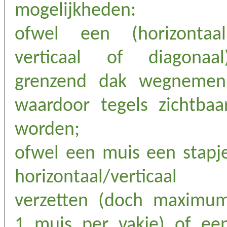
mogelijkheden:
ofwel een (horizontaal
verticaal of diagonaal
grenzend dak wegnemen
waardoor tegels zichtbaa
worden;
ofwel een muis een stapj
horizontaal/verticaal
verzetten (doch maximu
1 muis per vakje) of ee