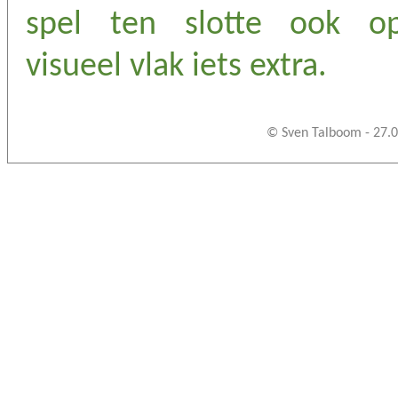
spel ten slotte ook o
visueel vlak iets extra.
© Sven Talboom - 27.