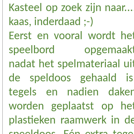
Kasteel op zoek zijn naar...
kaas, inderdaad ;-)
Eerst en vooral wordt he
speelbord opgemaak
nadat het spelmateriaal ui
de speldoos gehaald is
tegels en nadien dake
worden geplaatst op he
plastieken raamwerk in d