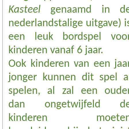
Kasteel
genaamd in d
nederlandstalige uitgave) i
een leuk bordspel voo
kinderen vanaf 6 jaar.
Ook kinderen van een jaa
jonger kunnen dit spel a
spelen, al zal een oude
dan ongetwijfeld d
kinderen moete