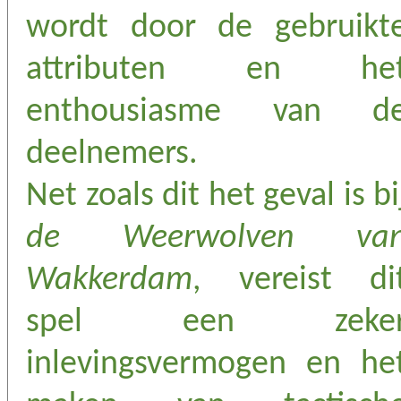
wordt door de gebruikt
attributen en he
enthousiasme van d
deelnemers.
Net zoals dit het geval is bi
de Weerwolven va
Wakkerdam
, vereist di
spel een zeke
inlevingsvermogen en he