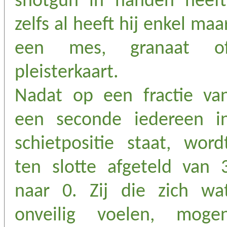
shotgun in handen heeft
zelfs al heeft hij enkel maa
een mes, granaat o
pleisterkaart.
Nadat op een fractie va
een seconde iedereen i
schietpositie staat, word
ten slotte afgeteld van 
naar 0. Zij die zich wa
onveilig voelen, moge