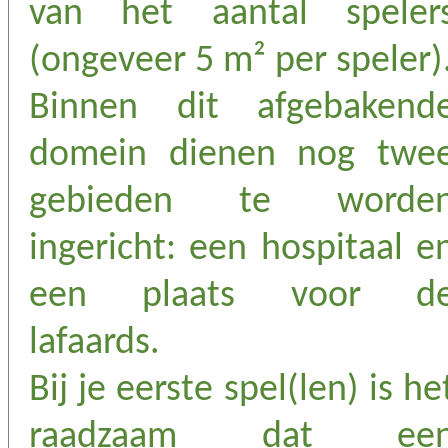
van het aantal speler
(ongeveer 5 m² per speler)
Binnen dit afgebakend
domein dienen nog twe
gebieden te worde
ingericht: een hospitaal e
een plaats voor d
lafaards.
Bij je eerste spel(len) is he
raadzaam dat ee