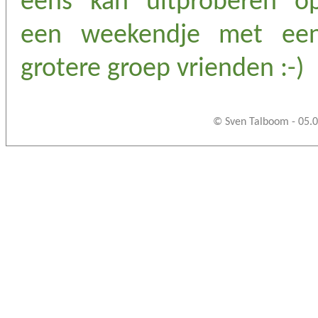
eens kan uitproberen o
een weekendje met ee
grotere groep vrienden :-)
© Sven Talboom - 05.