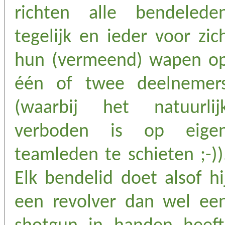
richten alle bendelede
tegelijk en ieder voor zic
hun (vermeend) wapen o
één of twee deelnemer
(waarbij het natuurlij
verboden is op eige
teamleden te schieten ;-))
Elk bendelid doet alsof hi
een revolver dan wel ee