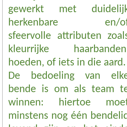
gewerkt met duidelij
herkenbare en/o
sfeervolle attributen zoal
kleurrijke haarbanden
hoeden, of iets in die aard.
De bedoeling van elk
bende is om als team t
winnen: hiertoe moe
minstens nog één bendeli