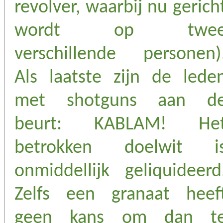
revolver, waarbij nu gerich
wordt op twe
verschillende personen)
Als laatste zijn de lede
met shotguns aan d
beurt: KABLAM! He
betrokken doelwit i
onmiddellijk geliquideerd
Zelfs een granaat heef
geen kans om dan t