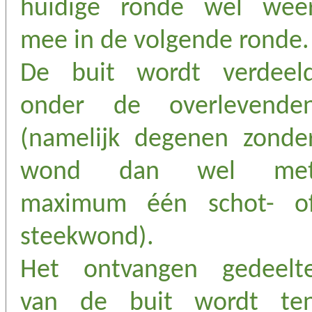
huidige ronde wel wee
mee in de volgende ronde.
De buit wordt verdeel
onder de overlevende
(namelijk degenen zonde
wond dan wel me
maximum één schot- o
steekwond).
Het ontvangen gedeelt
van de buit wordt te