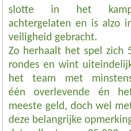
slotte in het kam
achtergelaten en is alzo i
veiligheid gebracht.
Zo herhaalt het spel zich 
rondes en wint uiteindelij
het team met minsten
één overlevende én he
meeste geld, doch wel me
deze belangrijke opmerkin