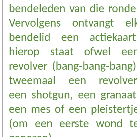
bendeleden van die ronde
Vervolgens ontvangt el
bendelid een actiekaart
hierop staat ofwel ee
revolver (bang-bang-bang)
tweemaal een revolver
een shotgun, een granaat
een mes of een pleistertj
(om een eerste wond t