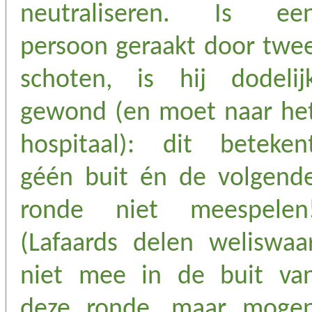
neutraliseren. Is ee
persoon geraakt door twe
schoten, is hij dodelij
gewond (en moet naar he
hospitaal): dit beteken
géén buit én de volgend
ronde niet meespelen
(Lafaards delen weliswaa
niet mee in de buit va
deze ronde, maar moge