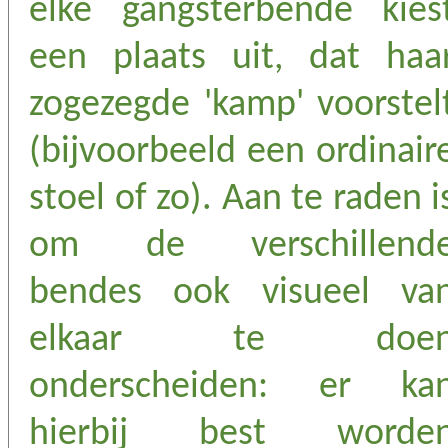
elke gangsterbende kies
een plaats uit, dat haa
zogezegde 'kamp' voorstel
(bijvoorbeeld een ordinair
stoel of zo). Aan te raden i
om de verschillend
bendes ook visueel va
elkaar te doe
onderscheiden: er ka
hierbij best worde