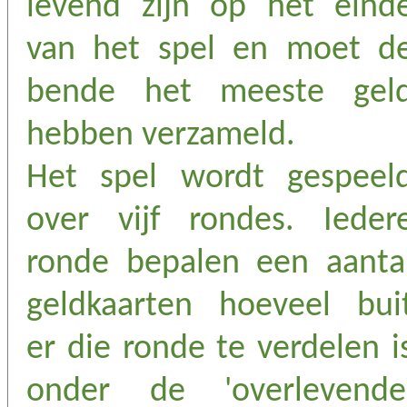
levend zijn op het eind
van het spel en moet d
bende het meeste gel
hebben verzameld.
Het spel wordt gespeel
over vijf rondes. Ieder
ronde bepalen een aanta
geldkaarten hoeveel bui
er die ronde te verdelen i
onder de 'overlevende