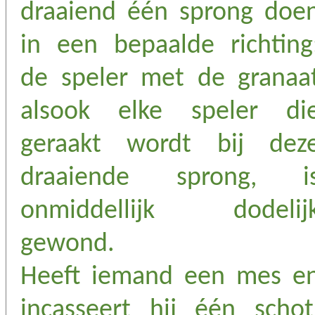
draaiend één sprong doe
in een bepaalde richting
de speler met de granaa
alsook elke speler di
geraakt wordt bij dez
draaiende sprong, i
onmiddellijk dodelij
gewond.
Heeft iemand een mes e
incasseert hij één schot