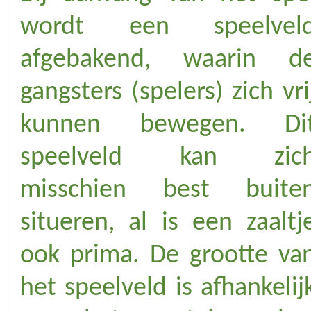
wordt een speelvel
afgebakend, waarin d
gangsters (spelers) zich vri
kunnen bewegen. Di
speelveld kan zic
misschien best buite
situeren, al is een zaaltj
ook prima. De grootte va
het speelveld is afhankelij