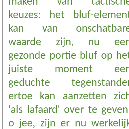
maken van tactisch
keuzes: het bluf-elemen
kan van onschatbar
waarde zijn, nu ee
gezonde portie bluf op he
juiste moment ee
geduchte tegenstande
ertoe kan aanzetten zic
'als lafaard' over te geven
o jee, zijn er nu werkelij