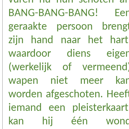
BANG-BANG-BANG! Ee
geraakte persoon breng
zijn hand naar het hart
waardoor diens eige
(werkelijk of vermeend
wapen niet meer ka
worden afgeschoten. Heef
iemand een pleisterkaart
kan hij één won