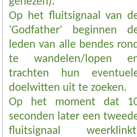
genezen).
Op het fluitsignaal van d
'Godfather' beginnen d
leden van alle bendes ron
te wandelen/lopen e
trachten hun eventuel
doelwitten uit te zoeken.
Op het moment dat 1
seconden later een tweed
fluitsignaal weerklinkt