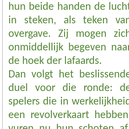
hun beide handen de luch
in steken, als teken va
overgave. Zij mogen zic
onmiddellijk begeven naa
de hoek der lafaards.
Dan volgt het beslissend
duel voor die ronde: d
spelers die in werkelijkhei
een revolverkaart hebben
vuren nu hun schoten af