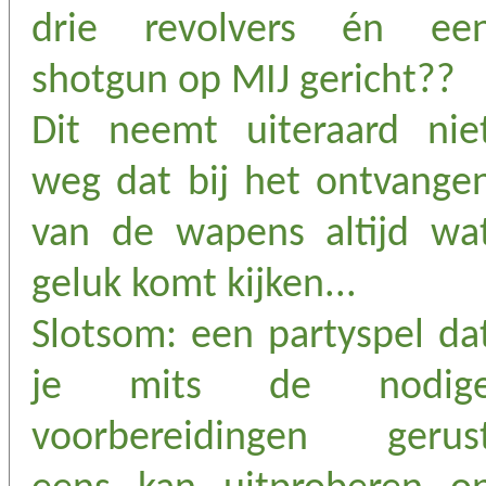
drie revolvers én ee
shotgun op MIJ gericht??
Dit neemt uiteraard nie
weg dat bij het ontvange
van de wapens altijd wa
geluk komt kijken...
Slotsom: een partyspel da
je mits de nodig
voorbereidingen gerus