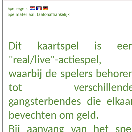
Spelregels:
Spelmateriaal: taalonafhankelijk
Dit kaartspel is ee
"real/live"-actiespel,
waarbij de spelers behore
tot verschillend
gangsterbendes die elkaa
bevechten om geld.
Bij aanvang van het spe