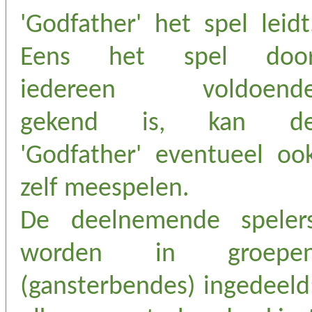
'Godfather' het spel leidt
Eens het spel doo
iedereen voldoend
gekend is, kan d
'Godfather' eventueel oo
zelf meespelen.
De deelnemende speler
worden in groepe
(gansterbendes) ingedeeld