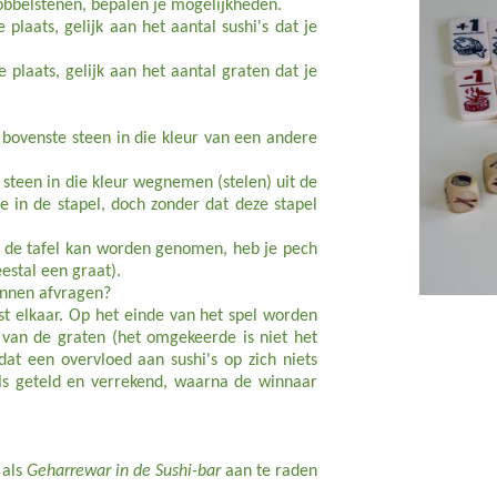
dobbelstenen, bepalen je mogelijkheden.
plaats, gelijk aan het aantal sushi's dat je
plaats, gelijk aan het aantal graten dat je
 bovenste steen in die kleur van een andere
n steen in die kleur wegnemen (stelen) uit de
e in de stapel, doch zonder dat deze stapel
n de tafel kan worden genomen, heb je pech
estal een graat).
unnen afvragen?
ast elkaar. Op het einde van het spel worden
l van de graten (het omgekeerde is niet het
at een overvloed aan sushi's op zich niets
els geteld en verrekend, waarna de winnaar
als
Geharrewar in de Sushi-bar
aan te raden