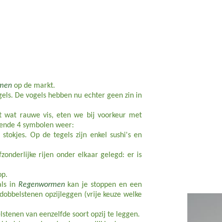
men
op de markt.
gels. De vogels hebben nu echter geen zin in
et wat rauwe vis, eten we bij voorkeur met
lgende 4 symbolen weer:
 stokjes. Op de tegels zijn enkel sushi's en
onderlijke rijen onder elkaar gelegd: er is
op.
als in
Regenwormen
kan je stoppen en een
 dobbelstenen opzijleggen (vrije keuze welke
lstenen van eenzelfde soort opzij te leggen.