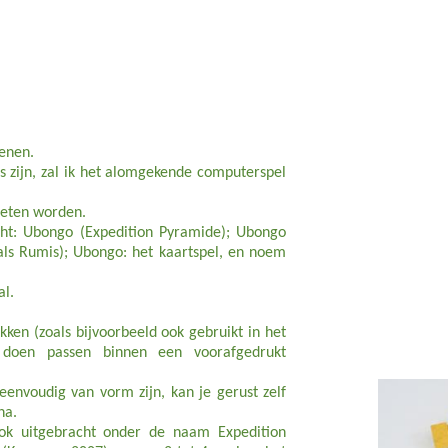
tenen.
s zijn, zal ik het alomgekende computerspel
moeten worden.
cht: Ubongo (Expedition Pyramide); Ubongo
als Rumis); Ubongo: het kaartspel, en noem
al.
ken (zoals bijvoorbeeld ook gebruikt in het
 doen passen binnen een voorafgedrukt
 eenvoudig van vorm zijn, kan je gerust zelf
na.
ok uitgebracht onder de naam Expedition