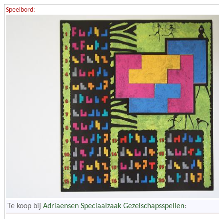
Speelbord:
Te koop bij
Adriaensen Speciaalzaak Gezelschapsspellen
: