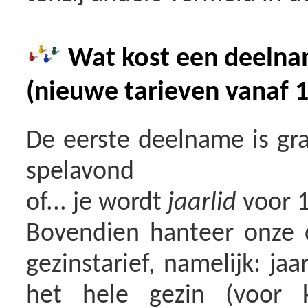
Wat kost een deelna
(nieuwe tarieven vanaf 1
De eerste deelname is gra
spelavond
of... je wordt
jaarlid
voor 1
Bovendien hanteer onze c
gezinstarief, namelijk: j
het hele gezin (voor