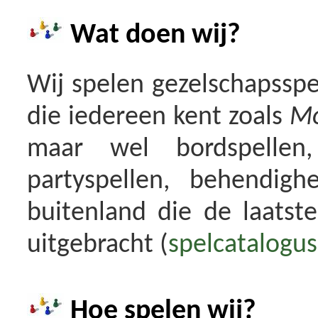
Wat doen wij?
Wij spelen gezelschapsspel
die iedereen kent zoals
Mo
maar wel bordspellen, 
partyspellen, behendighe
buitenland die de laatst
uitgebracht (
spelcatalogus
Hoe spelen wij?