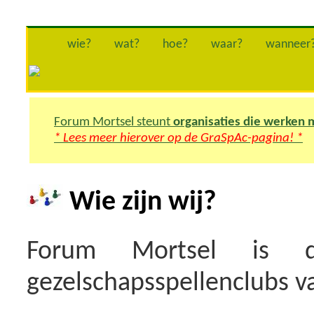
wie?
wat?
hoe?
waar?
wanneer
Forum Mortsel steunt
organisaties die werken
* Lees meer hierover op de GraSpAc-pagina! *
Wie zijn wij?
Forum Mortsel is 
gezelschapsspellenclubs 