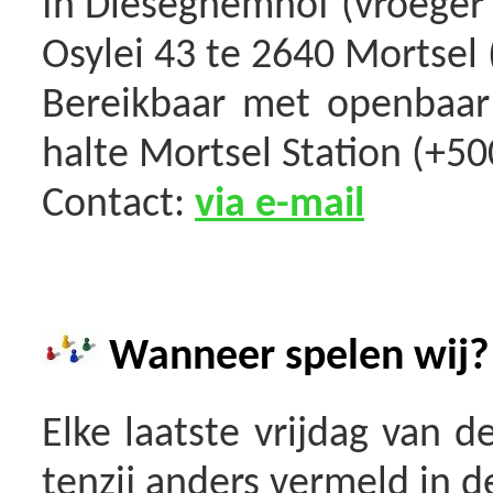
In Dieseghemhof (vroeger 
Osylei 43 te 2640 Mortsel 
Bereikbaar met openbaar 
halte Mortsel Station (+5
Contact:
via e-mail
Wanneer spelen wij?
Elke laatste vrijdag van 
tenzij anders vermeld in d