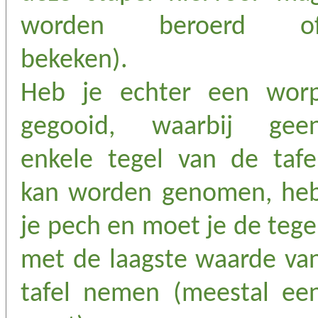
worden beroerd o
bekeken).
Heb je echter een wor
gegooid, waarbij gee
enkele tegel van de tafe
kan worden genomen, he
je pech en moet je de tege
met de laagste waarde va
tafel nemen (meestal ee