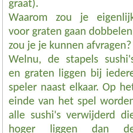
graat).
Waarom zou je eigenlij
voor graten gaan dobbelen
zou je je kunnen afvragen?
Welnu, de stapels sushi'
en graten liggen bij ieder
speler naast elkaar. Op he
einde van het spel worde
alle sushi's verwijderd di
hoger liggen dan d