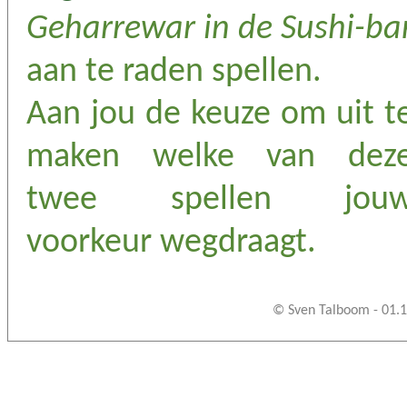
Geharrewar in de Sushi-ba
aan te raden spellen.
Aan jou de keuze om uit t
maken welke van dez
twee spellen jou
voorkeur wegdraagt.
© Sven Talboom - 01.