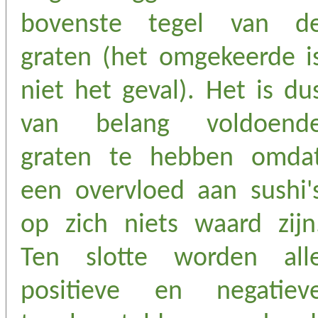
bovenste tegel van d
graten (het omgekeerde i
niet het geval). Het is du
van belang voldoend
graten te hebben omda
een overvloed aan sushi'
op zich niets waard zijn
Ten slotte worden all
positieve en negatiev