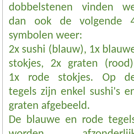
dobbelstenen vinden w
dan ook de volgende 
symbolen weer:
2x sushi (blauw), 1x blauw
stokjes, 2x graten (rood)
1x rode stokjes. Op d
tegels zijn enkel sushi's e
graten afgebeeld.
De blauwe en rode tegel