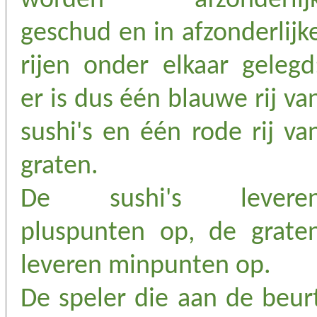
worden afzonderlij
geschud en in afzonderlijk
rijen onder elkaar gelegd
er is dus één blauwe rij va
sushi's en één rode rij va
graten.
De sushi's levere
pluspunten op, de grate
leveren minpunten op.
De speler die aan de beur