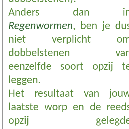
Anders dan i
Regenwormen
, ben je du
niet verplicht o
dobbelstenen va
eenzelfde soort opzij t
leggen.
Het resultaat van jou
laatste worp en de reed
opzij gelegd