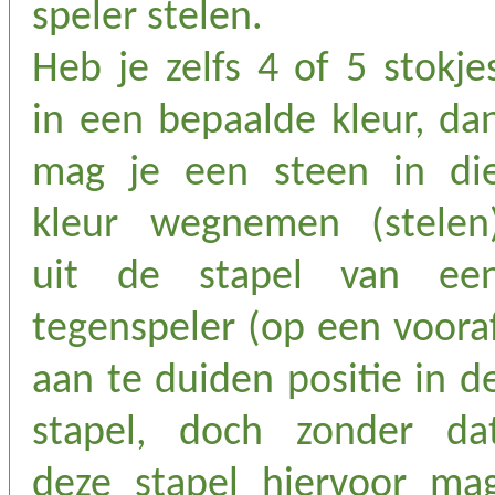
speler stelen.
Heb je zelfs 4 of 5 stokje
in een bepaalde kleur, da
mag je een steen in di
kleur wegnemen (stelen
uit de stapel van ee
tegenspeler (op een voora
aan te duiden positie in d
stapel, doch zonder da
deze stapel hiervoor ma