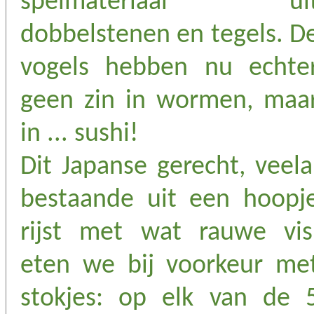
spelmateriaal ui
dobbelstenen en tegels. D
vogels hebben nu echte
geen zin in wormen, maa
in ... sushi!
Dit Japanse gerecht, veela
bestaande uit een hoopj
rijst met wat rauwe vis
eten we bij voorkeur me
stokjes: op elk van de 