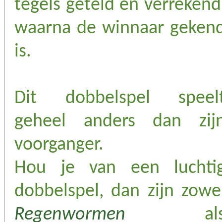
tegels geteld en verrekend
waarna de winnaar geken
is.
Dit dobbelspel speel
geheel anders dan zij
voorganger.
Hou je van een luchti
dobbelspel, dan zijn zowe
Regenwormen
al