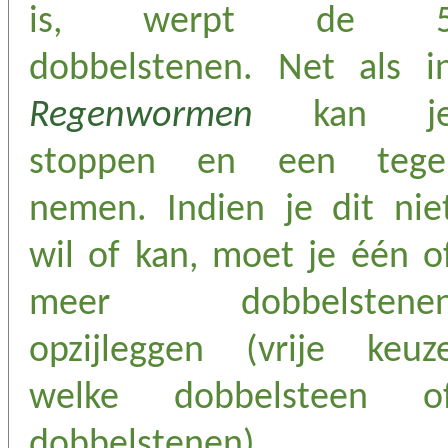
is, werpt de 
dobbelstenen. Net als i
Regenwormen
kan j
stoppen en een tege
nemen. Indien je dit nie
wil of kan, moet je één o
meer dobbelstene
opzijleggen (vrije keuz
welke dobbelsteen o
dobbelstenen).